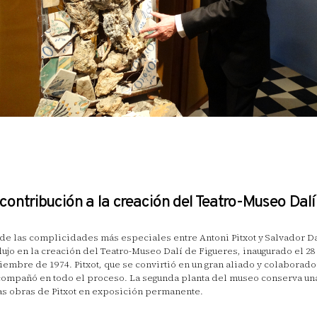
contribución a la creación del Teatro-Museo Dalí
de las complicidades más especiales entre Antoni Pitxot y Salvador Da
ujo en la creación del Teatro-Museo Dalí de Figueres, inaugurado el 28
iembre de 1974. Pitxot, que se convirtió en un gran aliado y colaborador
compañó en todo el proceso. La segunda planta del museo conserva un
as obras de Pitxot en exposición permanente.