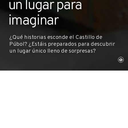
un lugar para
imaginar
¿Qué historias esconde el Castillo de
Púbol? ¿Estáis preparados para descubrir
un lugar único lleno de sorpresas?
Lugar:
Castillo Gala Dalí-Púbol
Tipología:
Educativa
Nivel escolar:
Educació Primària