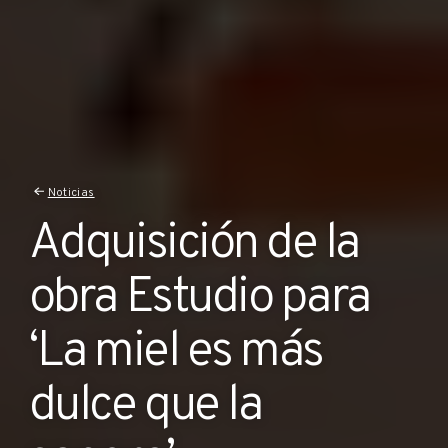
Noticias
Adquisición de la
obra Estudio para
‘La miel es más
dulce que la