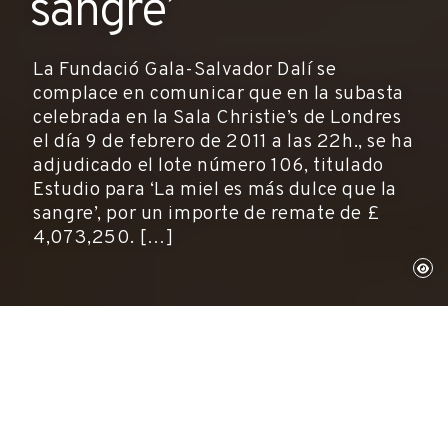
sangre’
La Fundació Gala-Salvador Dalí se
complace en comunicar que en la subasta
celebrada en la Sala Christie’s de Londres
el día 9 de febrero de 2011 a las 22h., se ha
adjudicado el lote número 106, titulado
Estudio para ‘La miel es más dulce que la
sangre’, por un importe de remate de £
4,073,250. […]
Figueres, 11 de febrero de 2011