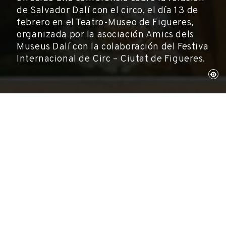
de Salvador Dalí con el circo, el día 13 de
febrero en el Teatro-Museo de Figueres,
organizada por la asociación Amics dels
Museus Dalí con la colaboración del Festiva
Internacional de Circ – Ciutat de Figueres.
Figueres, 13 de febrero de 2014
Actividades, Museos
Josep Playà, periodista y escritor, ha ofrecido
una conferencia sobre la relación de Salvador