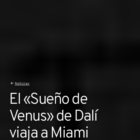
Noticias
El «Sueño de
Venus» de Dalí
viaja a Miami