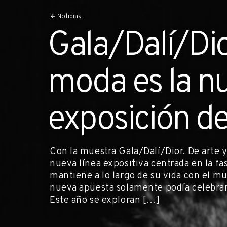
Noticias
Gala/Dalí/Dio
moda es la n
exposición d
Con la muestra Gala/Dalí/Dior. De arte y
nueva línea expositiva centrada en la fa
mantiene a lo largo de su vida con el mu
nueva apuesta solamente podía celebrars
Este año se exploran […]