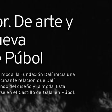
r. De arte y
ueva
e Púbol
 moda, la Fundación Dalí inicia una
scinante relación que Dalí
ndo del diseño y la moda. Esta
e en el Castillo de Gala, en Púbol.