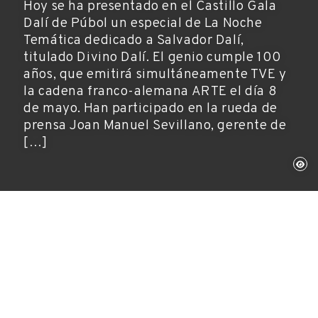
Hoy se ha presentado en el Castillo Gala
Dalí de Púbol un especial de La Noche
Temática dedicado a Salvador Dalí,
titulado Divino Dalí. El genio cumple 100
años, que emitirá simultáneamente TVE y
la cadena franco-alemana ARTE el día 8
de mayo. Han participado en la rueda de
prensa Joan Manuel Sevillano, gerente de
[…]
Púbol, 3 de mayo de 2004
Año Dalí, Museos