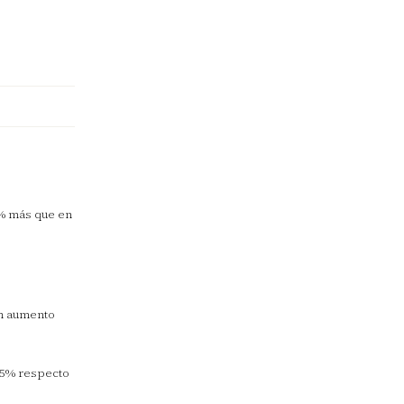
6% más que en
un aumento
,85% respecto