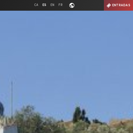
CA
ES
EN
FR
ENTRADAS