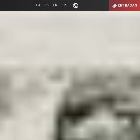
CA
ES
EN
FR
ENTRADAS