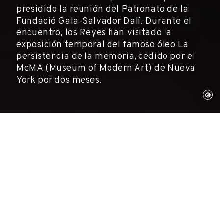
presidido la reunión del Patronato de la
Fundació Gala-Salvador Dalí. Durante el
encuentro, los Reyes han visitado la
exposición temporal del famoso óleo La
persistencia de la memoria, cedido por el
MoMA (Museum of Modern Art) de Nueva
York por dos meses.
Figueres, 17 de marzo de 2009
Fundación Gala-Salvador Dalí
El martes 17 de marzo, S.M. los Reyes han