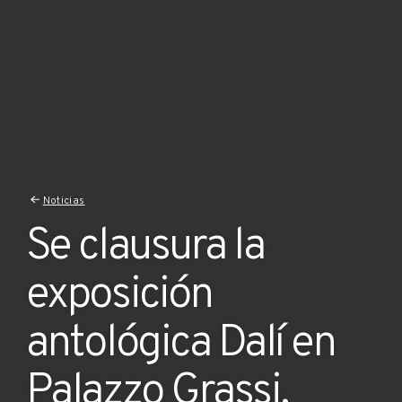
Noticias
Se clausura la
exposición
antológica Dalí en
Palazzo Grassi,