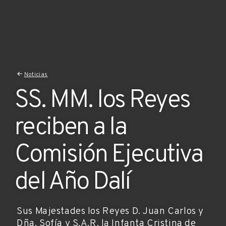
Noticias
SS. MM. los Reyes
reciben a la
Comisión Ejecutiva
del Año Dalí
Sus Majestades los Reyes D. Juan Carlos y
Dña. Sofía y S.A.R. la Infanta Cristina de