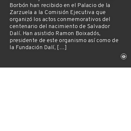
Borbón han recibido en el Palacio de la
Zarzuela a la Comisión Ejecutiva que
organizó los actos conmemorativos del
centenario del nacimiento de Salvador
Dalí. Han asistido Ramon Boixadós,
presidente de este organismo así como de
la Fundación Dalí, […]
Madrid, 12 de septiembre de 2005
Año Dalí
Sus Majestades los Reyes D. Juan Carlos y Dña.