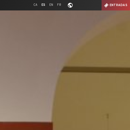
CA
ES
EN
FR
ENTRADAS