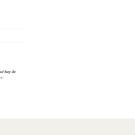
ué hay de
es.