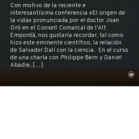
Con motivo de la reciente e
interesantísima conferencia «El origen de
la vida» pronunciada por el doctor Joan
Oró en el Consell Comarcal de l’Alt
Empordà, nos gustaría recordar, tal como
hizo este eminente científico, la relación
de Salvador Dalí con la ciencia. En el curso
de una charla con Philippe Bern y Daniel
Abadie, […]
Carme Ruiz
Centre d'Estudis Dalinians. Fundació Gala-
Salvador Dalí
El Punt, 2000