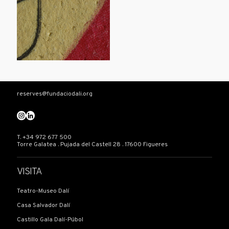
reserves@fundaciodali.org
T. +34 972 677 500
Torre Galatea . Pujada del Castell 28 . 17600 Figueres
VISITA
Teatro-Museo Dalí
Casa Salvador Dalí
Castillo Gala Dalí-Púbol