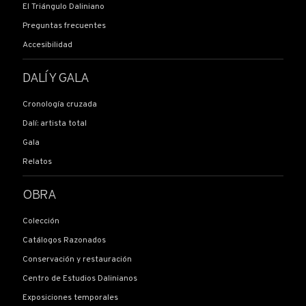
El Triángulo Daliniano
Preguntas frecuentes
Accesibilidad
DALÍ Y GALA
Cronología cruzada
Dalí: artista total
Gala
Relatos
OBRA
Colección
Catálogos Razonados
Conservación y restauración
Centro de Estudios Dalinianos
Exposiciones temporales