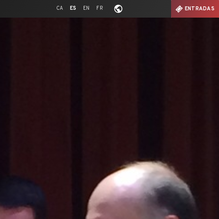
CA
ES
EN
FR
ENTRADAS