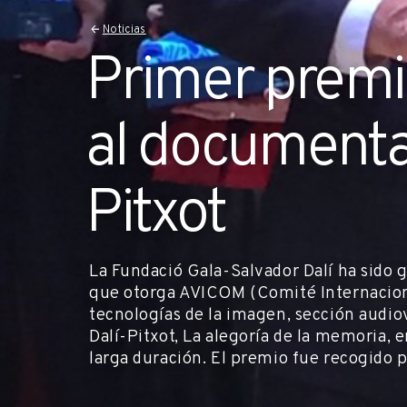
Noticias
Primer prem
al documental
Pitxot
La Fundació Gala-Salvador Dalí ha sido 
que otorga AVICOM (Comité Internacional
tecnologías de la imagen, sección audio
Dalí-Pitxot, La alegoría de la memoria, 
larga duración. El premio fue recogido 