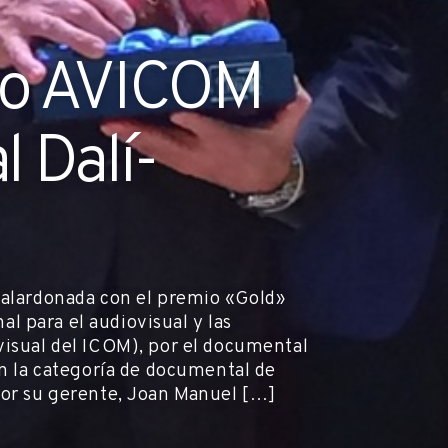
io AVICOM
 Dalí-
galardonada con el premio «Gold»
 para el audiovisual y las
visual del ICOM), por el documental
en la categoría de documental de
por su gerente, Joan Manuel […]