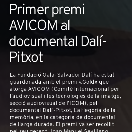
Primer premi
AVICOM al
documental Dalí-
Pitxot
La Fundació Gala-Salvador Dalí ha estat
guardonada amb el premi «Gold» que
atorga AVICOM (Comitè Internacional per
l’audiovisual i les tecnologies de la imatge,
secció audiovisual de l’ICOM), pel
documental Dalí-Pitxot, L’al·legoria de la
memòria, en la categoria de documental
de llarga durada. El premi va ser recollit
pel seu gerent, Joan Manuel Sevillano