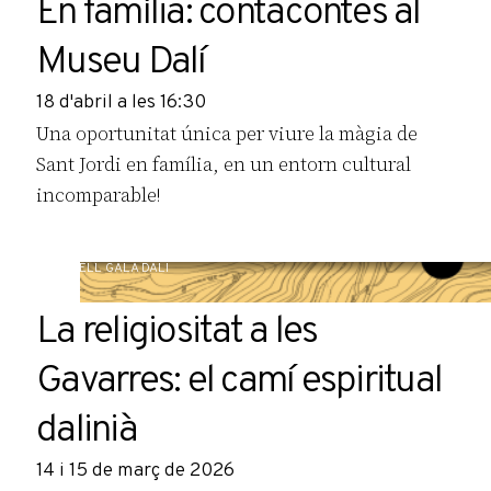
En família: contacontes al
Museu Dalí
18 d'abril a les 16:30
Una oportunitat única per viure la màgia de
Sant Jordi en família, en un entorn cultural
incomparable!
CASTELL GALA DALÍ
La religiositat a les
Gavarres: el camí espiritual
dalinià
14 i 15 de març de 2026