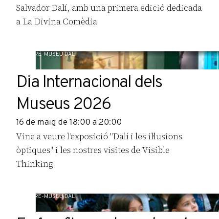
Salvador Dalí, amb una primera edició dedicada
a La Divina Comèdia
TEATRE-MUSEU DALÍ
Dia Internacional dels
Museus 2026
16 de maig de 18:00 a 20:00
Vine a veure l'exposició "Dalí i les il·lusions
òptiques" i les nostres visites de Visible
Thinking!
TEATRE-MUSEU DALÍ