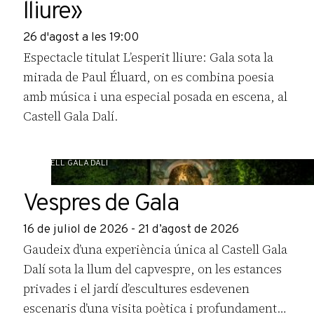
lliure»
26 d'agost a les 19:00
Espectacle titulat L’esperit lliure: Gala sota la
mirada de Paul Éluard, on es combina poesia
amb música i una especial posada en escena, al
Castell Gala Dalí.
CASTELL GALA DALÍ
Vespres de Gala
16 de juliol de 2026 - 21 d’agost de 2026
Gaudeix d’una experiència única al Castell Gala
Dalí sota la llum del capvespre, on les estances
privades i el jardí d’escultures esdevenen
escenaris d’una visita poètica i profundament