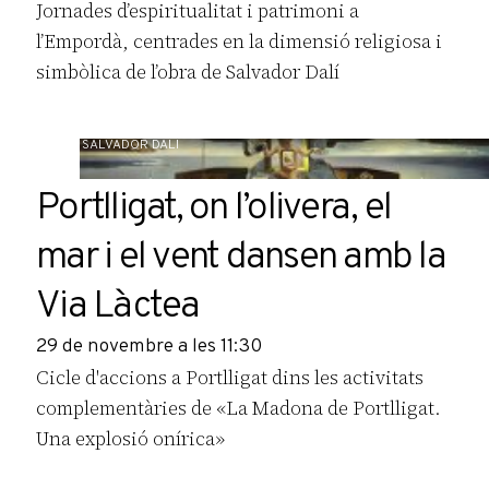
Jornades d’espiritualitat i patrimoni a
l’Empordà, centrades en la dimensió religiosa i
simbòlica de l’obra de Salvador Dalí
CASA SALVADOR DALÍ
Portlligat, on l’olivera, el
mar i el vent dansen amb la
Via Làctea
29 de novembre a les 11:30
Cicle d'accions a Portlligat dins les activitats
complementàries de «La Madona de Portlligat.
Una explosió onírica»