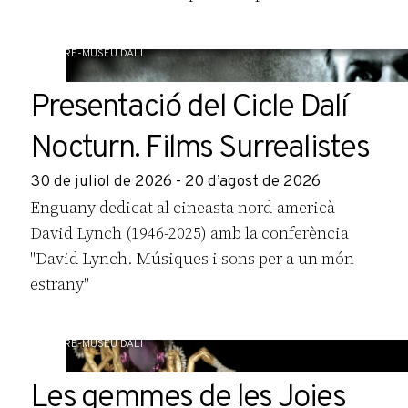
daliniana.
TEATRE-MUSEU DALÍ
Presentació del Cicle Dalí
Nocturn. Films Surrealistes
30 de juliol de 2026 - 20 d’agost de 2026
Enguany dedicat al cineasta nord-americà
David Lynch (1946-2025) amb la conferència
"David Lynch. Músiques i sons per a un món
estrany"
TEATRE-MUSEU DALÍ
Les gemmes de les Joies