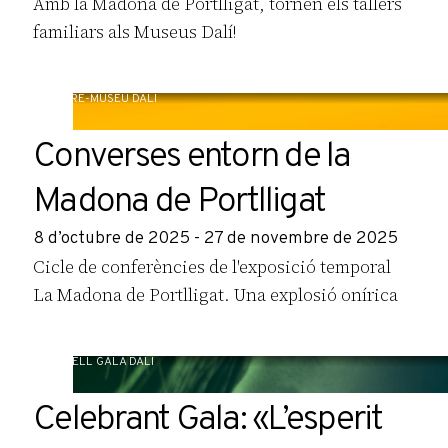
Amb la Madona de Portlligat, tornen els tallers
familiars als Museus Dalí!
TEATRE-MUSEU DALÍ
Converses entorn de la
Madona de Portlligat
8 d’octubre de 2025 - 27 de novembre de 2025
Cicle de conferències de l'exposició temporal
La Madona de Portlligat. Una explosió onírica
CASTELL GALA DALÍ
Celebrant Gala: «L’esperit