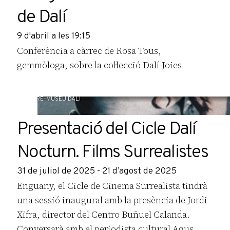
de Dalí
9 d'abril a les 19:15
Conferència a càrrec de Rosa Tous,
gemmòloga, sobre la col·lecció Dalí-Joies
TEATRE-MUSEU DALÍ
Presentació del Cicle Dalí
Nocturn. Films Surrealistes
31 de juliol de 2025 - 21 d’agost de 2025
Enguany, el Cicle de Cinema Surrealista tindrà
una sessió inaugural amb la presència de Jordi
Xifra, director del Centro Buñuel Calanda.
Conversarà amb el periodista cultural Agus