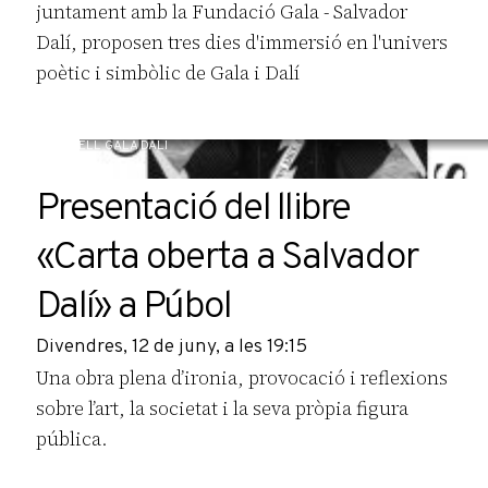
juntament amb la Fundació Gala - Salvador
Dalí, proposen tres dies d'immersió en l'univers
poètic i simbòlic de Gala i Dalí
CASTELL GALA DALÍ
Presentació del llibre
«Carta oberta a Salvador
Dalí» a Púbol
Divendres, 12 de juny, a les 19:15
Una obra plena d’ironia, provocació i reflexions
sobre l’art, la societat i la seva pròpia figura
pública.