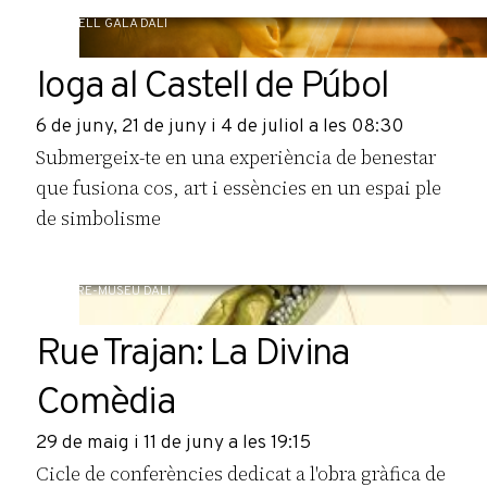
CASTELL GALA DALÍ
Ioga al Castell de Púbol
6 de juny, 21 de juny i 4 de juliol a les 08:30
Submergeix-te en una experiència de benestar
que fusiona cos, art i essències en un espai ple
de simbolisme
TEATRE-MUSEU DALÍ
Rue Trajan: La Divina
Comèdia
29 de maig i 11 de juny a les 19:15
Cicle de conferències dedicat a l'obra gràfica de