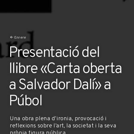
Enrere
Presentació del
llibre «Carta oberta
a Salvador Dalí» a
Púbol
Una obra plena d’ironia, provocació i
reflexions sobre l’art, la societat i la seva
pròpia figura pública.