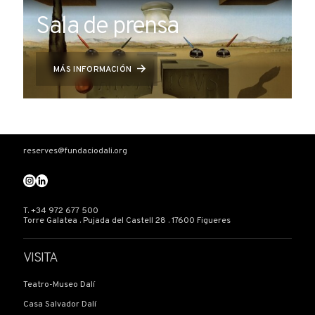
Sala de prensa
MÁS INFORMACIÓN
reserves@fundaciodali.org
T. +34 972 677 500
Torre Galatea . Pujada del Castell 28 . 17600 Figueres
VISITA
Teatro-Museo Dalí
Casa Salvador Dalí