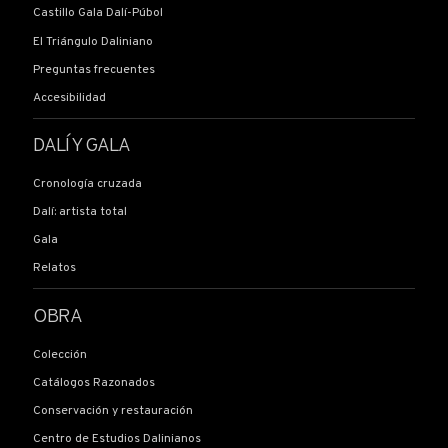
Castillo Gala Dalí-Púbol
El Triángulo Daliniano
Preguntas frecuentes
Accesibilidad
DALÍ Y GALA
Cronología cruzada
Dalí: artista total
Gala
Relatos
OBRA
Colección
Catálogos Razonados
Conservación y restauración
Centro de Estudios Dalinianos