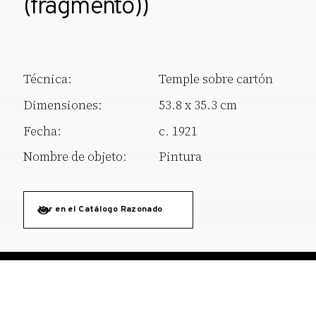
(fragmento))
Técnica:
Temple sobre cartón
Dimensiones:
53.8 x 35.3 cm
Fecha:
c. 1921
Nombre de objeto:
Pintura
Ver en el Catálogo Razonado
reserves@fundaciodali.org