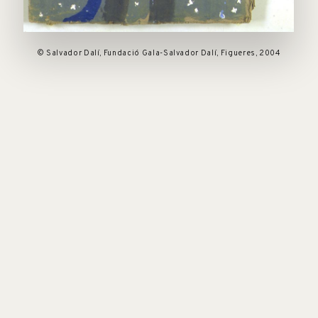
© Salvador Dalí, Fundació Gala-Salvador Dalí, Figueres, 2004