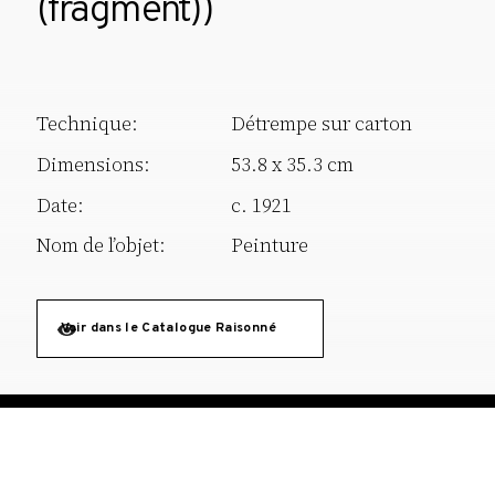
(fragment))
Technique:
Détrempe sur carton
Dimensions:
53.8 x 35.3 cm
Date:
c. 1921
Nom de l’objet:
Peinture
Voir dans le Catalogue Raisonné
reserves@fundaciodali.org