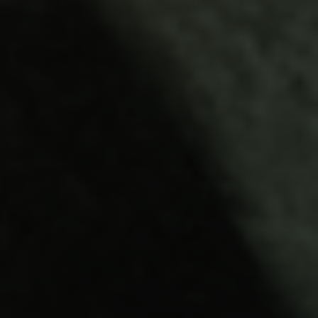
Salvador
Gala