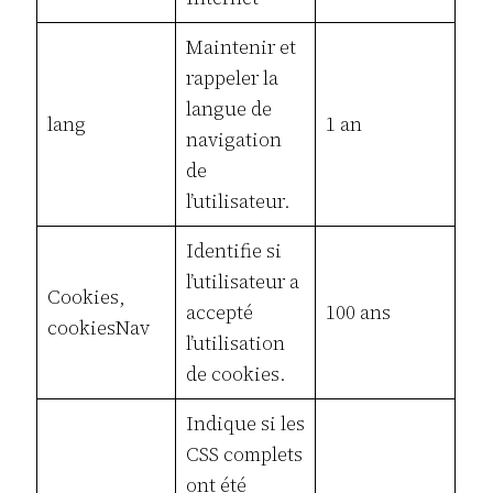
Maintenir et
rappeler la
langue de
lang
1 an
navigation
de
l’utilisateur.
Identifie si
l’utilisateur a
Cookies,
accepté
100 ans
cookiesNav
l’utilisation
de cookies.
Indique si les
CSS complets
ont été