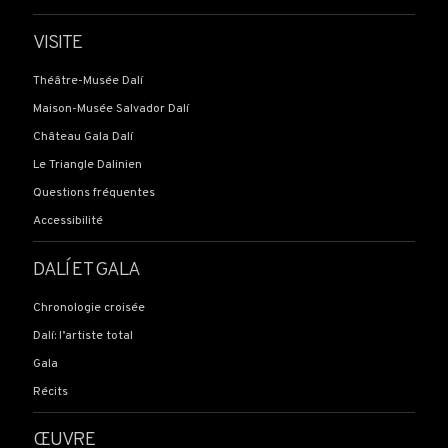
VISITE
Théâtre-Musée Dalí
Maison-Musée Salvador Dalí
Château Gala Dalí
Le Triangle Dalinien
Questions fréquentes
Accessibilité
DALÍ ET GALA
Chronologie croisée
Dalí: l’artiste total
Gala
Récits
ŒUVRE