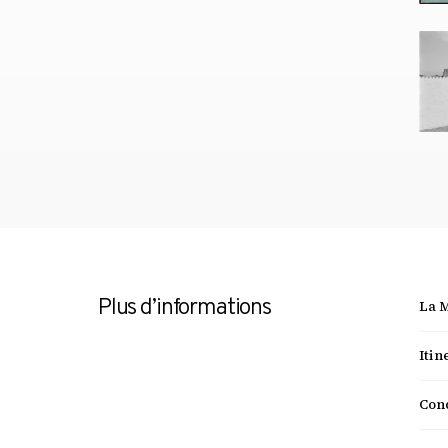
Plus d’informations
La 
Itin
Cond