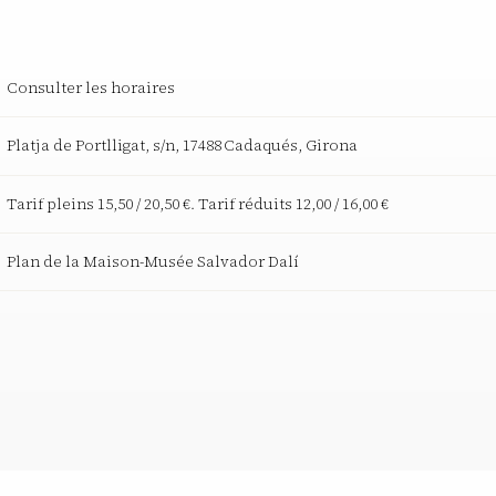
Consulter les horaires
Platja de Portlligat, s/n, 17488 Cadaqués, Girona
Tarif pleins 15,50 / 20,50 €. Tarif réduits 12,00 / 16,00 €
Plan de la Maison-Musée Salvador Dalí