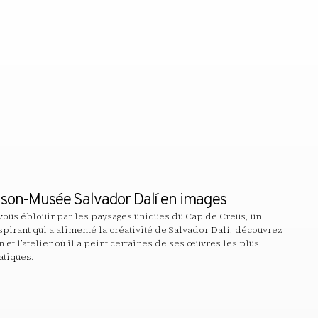
ison-Musée Salvador Dalí en images
vous éblouir par les paysages uniques du Cap de Creus, un
spirant qui a alimenté la créativité de Salvador Dalí, découvrez
 et l’atelier où il a peint certaines de ses œuvres les plus
tiques.