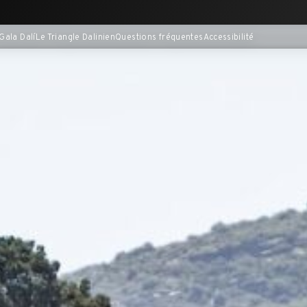
Gala Dalí
Le Triangle Dalinien
Questions fréquentes
Accessibilité