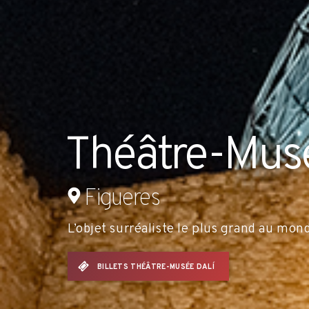
Théâtre-Musé
Figueres
L’objet surréaliste le plus grand au mon
BILLETS THÉÂTRE-MUSÉE DALÍ