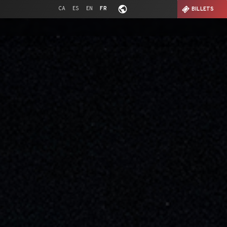
CA
ES
EN
FR
BILLETS