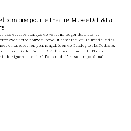
let combiné pour le Théâtre-Musée Dalí & La
ra
z une occasion unique de vous immerger dans l’art et
ecture avec notre nouveau produit combiné, qui réunit deux des
ces culturelles les plus singulières de Catalogne : La Pedrera,
ère œuvre civile d’Antoni Gaudí à Barcelone, et le Théâtre-
lí de Figueres, le chef-d’œuvre de l’artiste empordanais.