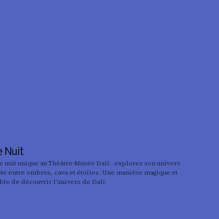
e Nuit
e nuit unique au Théâtre-Musée Dalí : explorez son univers
ste entre ombres, cava et étoiles. Une manière magique et
ble de découvrir l’univers de Dalí.