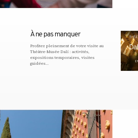
À ne pas manquer
THÉÂ
Profitez pleinement de votre visite au
Dal
Théâtre-Musée Dalí : activités,
expositions temporaires, visites
E
guidées…