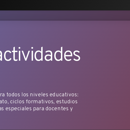
actividades
ara todos los niveles educativos:
rato, ciclos formativos, estudios
tas especiales para docentes y