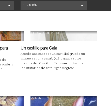
DURACIÓN
CASTILLO GALA DALÍ-PÚBOL
 para
Un castillo para Gala
¿Puede una casa ser un castillo? ¿Puede un
museo ser una casa? ¿Qué pasaría si los
o de
objetos del Castillo pudieran contarnos
escubrir
las historias de este lugar mágico?
?
TEATRO-MUSEO DALÍ