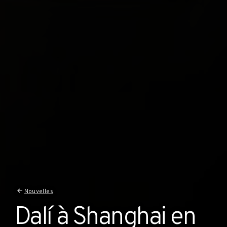
Nouvelles
Dalí à Shanghai en