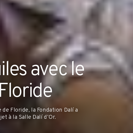
les avec le
Floride
de Floride, la Fondation Dalí a
t à la Salle Dalí d’Or.