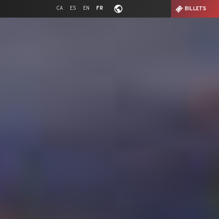
CA
ES
EN
FR
BILLETS