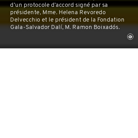
d’un protocole d’accord signé par sa
présidente, Mme. Helena Revoredo
Delvecchio et le président de la Fondation
Gala-Salvador Dalí, M. Ramon Boixadós.
3 octobre 2003
Année Dalí
a Fondation Herberto Gut de Prosegur accède
au statut d'entreprise collaboratrice de l'Année
Dalí, par vertu d'un protocole d'accord signé