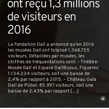
ont reçu 1,3 millions
de visiteurs en
2016
La Fondation Dalí a annoncé qu’en 2016
les musées Dalí ont totalisé 1.368.755
visiteurs. Détaillées par musées, les
chiffres de fréquentations sont: – Théâtre-
Musée Dalí et Espace Dalí·Bijoux, Figueres:
1.134.234 visiteurs, soit une baisse de
2,4% par rapport à 2015. – Château Gala
Dalí de Púbol: 85.897 visiteurs, soit une
baisse de 2,43% par rapport […]