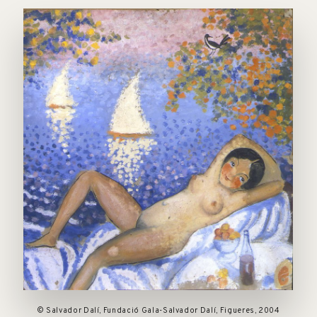
© Salvador Dalí, Fundació Gala-Salvador Dalí, Figueres, 2004