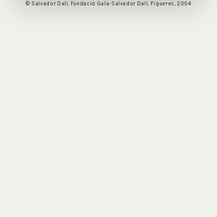
© Salvador Dalí, Fundació Gala-Salvador Dalí, Figueres, 2004