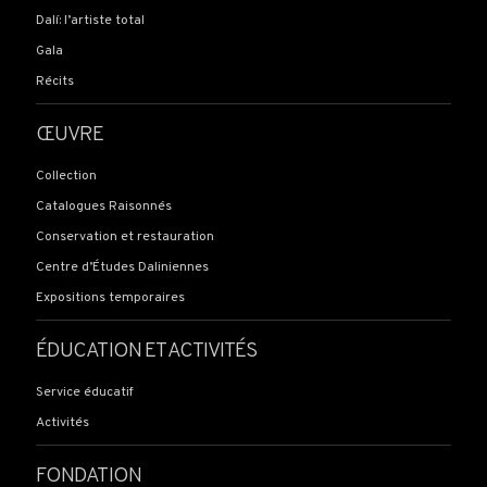
Dalí: l’artiste total
Gala
Récits
ŒUVRE
Collection
Catalogues Raisonnés
Conservation et restauration
Centre d’Études Daliniennes
Expositions temporaires
ÉDUCATION ET ACTIVITÉS
Service éducatif
Activités
FONDATION