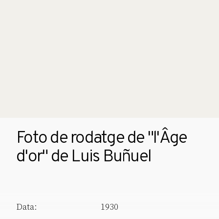
Foto de rodatge de "l'Âge
d'or" de Luis Buñuel
Data:
1930