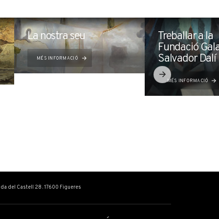
La nostra seu
Treballar a la
Fundació Gal
Salvador Dalí
MÉS INFORMACIÓ
MÉS INFORMACIÓ
ada del Castell 28 . 17600 Figueres