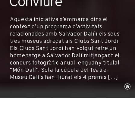
Conviure
Aquesta iniciativa s’emmarca dins el
context d’un programa d’activitats
relacionades amb Salvador Dalí i els seus
tres museus adreçat als Clubs Sant Jordi.
Els Clubs Sant Jordi han volgut retre un
homenatge a Salvador Dalí mitjançant el
concurs fotogràfic anual, enguany titulat
“Món Dalí”. Sota la cúpula del Teatre-
Museu Dalí s’han lliurat els 4 premis […]
2 de juny de 2005