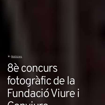
Notícies
8è concurs
fotogràfic de la
Fundació Viure i