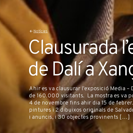
Notícies
Clausurada l’
de Dalí a Xan
Ahir es va clausurar l’exposició Media – 
de 160.000 visitants. La mostra es va po
4 de novembre fins ahir dia 15 de febre
pintures i 2 dibuixos originals de Salvad
i anuncis, i 30 objectes provinents […]