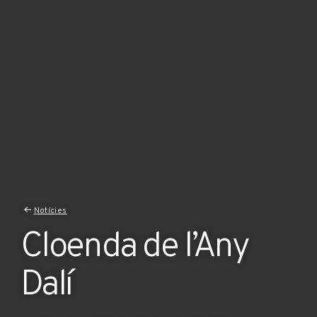
Notícies
Cloenda de l’Any
Dalí