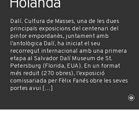
Holanda
Dalí. Cultura de Masses, una de les dues
principals exposicions del centenari del
pintor empordanès, juntament amb
l’antològica Dalí, ha iniciat el seu
recorregut internacional amb una primera
etapa al Salvador Dalí Museum de St.
Petersburg (Florida, EUA). En un format
més reduït (270 obres), l’exposició
comissariada per Fèlix Fanés obre les seves
portes avui […]
20 de gener de 2005