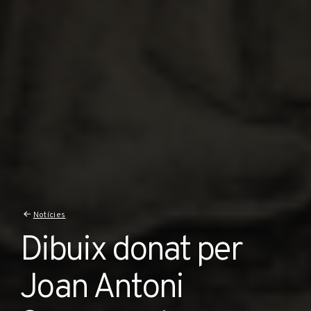
Notícies
Dibuix donat per
Joan Antoni