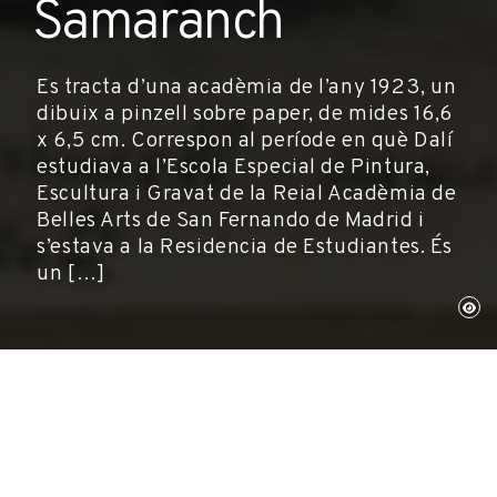
Samaranch
Es tracta d’una acadèmia de l’any 1923, un
dibuix a pinzell sobre paper, de mides 16,6
x 6,5 cm. Correspon al període en què Dalí
estudiava a l’Escola Especial de Pintura,
Escultura i Gravat de la Reial Acadèmia de
Belles Arts de San Fernando de Madrid i
s’estava a la Residencia de Estudiantes. És
un […]
Figueres, 18 de desembre de 2006