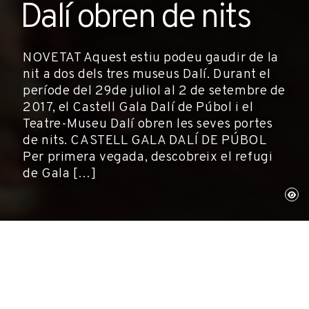
Dalí obren de nits
NOVETAT Aquest estiu podeu gaudir de la
nit a dos dels tres museus Dalí. Durant el
període del 29de juliol al 2 de setembre de
2017, el Castell Gala Dalí de Púbol i el
Teatre-Museu Dalí obren les seves portes
de nits. CASTELL GALA DALÍ DE PÚBOL
Per primera vegada, descobreix el refugi
de Gala […]
Púbol i Figueres, 29 de juliol de 2017