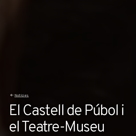
Notícies
El Castell de Púbol i
el Teatre-Museu