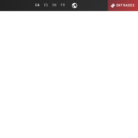
CA
ES
EN
FR
ENTRADES