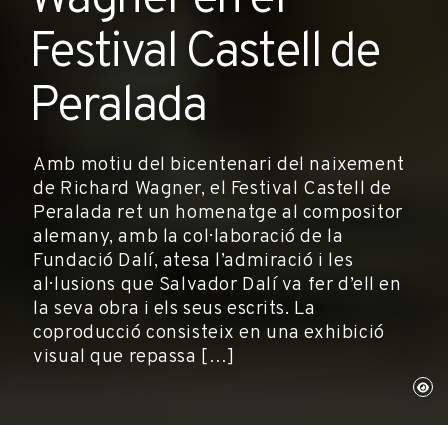
Wagner en el
Festival Castell de
Peralada
Amb motiu del bicentenari del naixement
de Richard Wagner, el Festival Castell de
Peralada ret un homenatge al compositor
alemany, amb la col·laboració de la
Fundació Dalí, atesa l’admiració i les
al·lusions que Salvador Dalí va fer d’ell en
la seva obra i els seus escrits. La
coproducció consisteix en una exhibició
visual que repassa […]