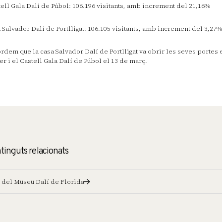
ell Gala Dalí de Púbol: 106.196 visitants, amb increment del 21,16%
 Salvador Dalí de Portlligat: 106.105 visitants, amb increment del 3,27%
rdem que la casa Salvador Dalí de Portlligat va obrir les seves portes e
er i el Castell Gala Dalí de Púbol el 13 de març.
tinguts relacionats
del Museu Dalí de Florida