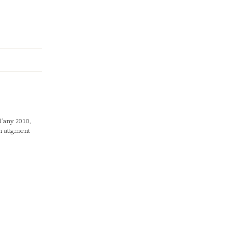
’any 2010,
un augment