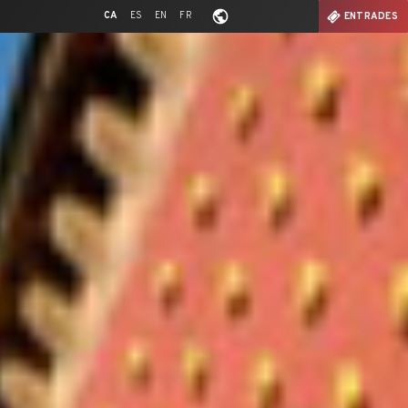
CA
ES
EN
FR
ENTRADES