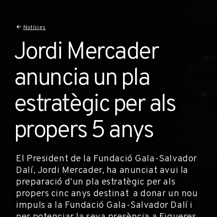
Notícies
Jordi Mercader
anuncia un pla
estratègic per als
propers 5 anys
El President de la Fundació Gala-Salvador
Dalí, Jordi Mercader, ha anunciat avui la
preparació d’un pla estratègic per als
propers cinc anys destinat a donar un nou
impuls a la Fundació Gala-Salvador Dalí i
per potenciar la seva presència a Figueres.