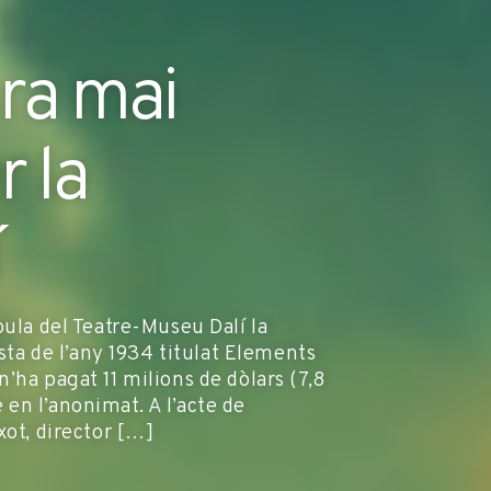
ra mai
 la
í
pula del Teatre-Museu Dalí la
usta de l’any 1934 titulat Elements
’ha pagat 11 milions de dòlars (7,8
en l’anonimat. A l’acte de
xot, director […]