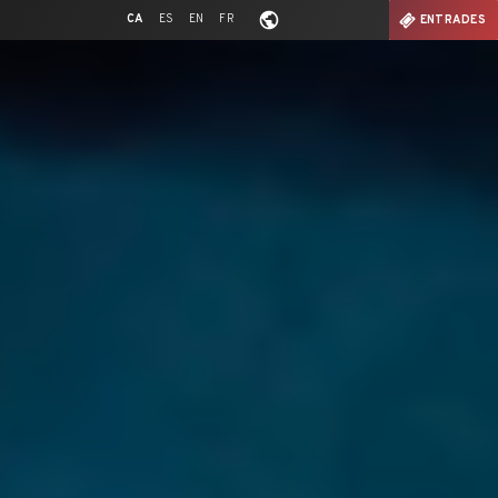
CA
ES
EN
FR
ENTRADES