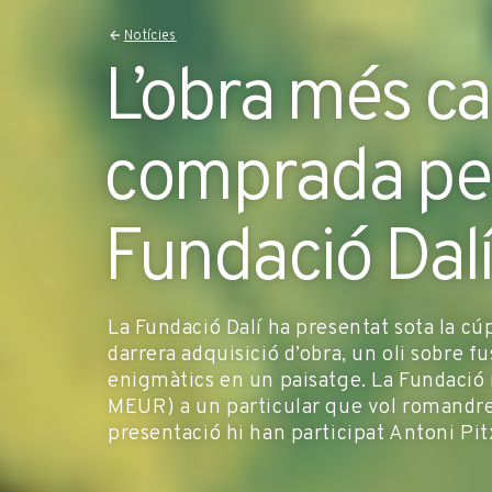
Notícies
L’obra més ca
comprada per
Fundació Dal
La Fundació Dalí ha presentat sota la cú
darrera adquisició d’obra, un oli sobre f
enigmàtics en un paisatge. La Fundació n
MEUR) a un particular que vol romandre 
presentació hi han participat Antoni Pit