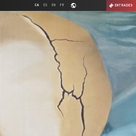
CA
ES
EN
FR
ENTRADES