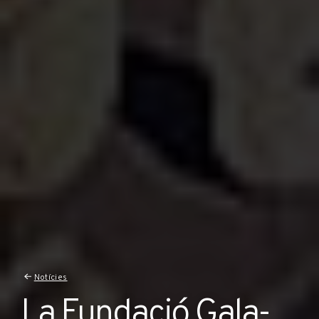
Notícies
La Fundació Gala-