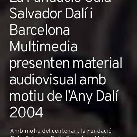
Salvador Dalí i
Barcelona
Multimedia
presenten material
audiovisual amb
motiu de l’Any Dalí
2004
Amb motiu del centenari, la Fundació