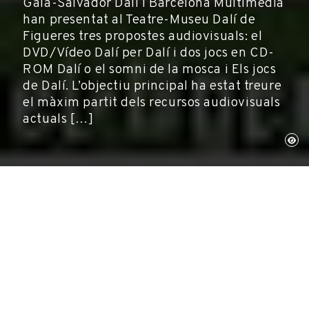
Gala-Salvador Dalí i Barcelona Multimedia
han presentat al Teatre-Museu Dalí de
Figueres tres propostes audiovisuals: el
DVD/Vídeo Dalí per Dalí i dos jocs en CD-
ROM Dalí o el somni de la mosca i Els jocs
de Dalí. L’objectiu principal ha estat treure
el màxim partit dels recursos audiovisuals
actuals […]
10 de desembre de 2003
Publicacions, Any Dalí