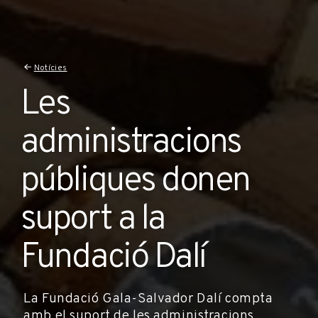
Notícies
Les
administracions
públiques donen
suport a la
Fundació Dalí
La Fundació Gala-Salvador Dalí compta
amb el suport de les administracions