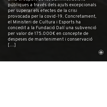
públiques a través dels ajuts excepcionals
per superar els efectes de la crisi
provocada per la covid-19. Concretament,
el Ministeri de Cultura i Esports ha
concedit a la Fundació Dalí una subvenció
per valor de 175.000€ en concepte de
despeses de manteniment i conservació
[…]
Figueres, 10 de maig de 2022
La Fundació Gala-Salvador Dalí compta amb el